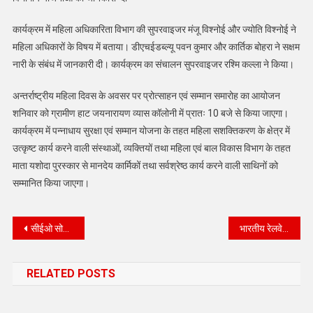
कार्यक्रम में महिला अधिकारिता विभाग की सुपरवाइजर मंजू विश्नोई और ज्योति विश्नोई ने
महिला अधिकारों के विषय में बताया। डीएचईडब्ल्यू पवन कुमार और कार्तिक बोहरा ने सक्षम
नारी के संबंध में जानकारी दी। कार्यक्रम का संचालन सुपरवाइजर रश्मि कल्ला ने किया।
अन्तर्राष्ट्रीय महिला दिवस के अवसर पर प्रोत्साहन एवं सम्मान समारोह का आयोजन
शनिवार को ग्रामीण हाट जयनारायण व्यास कॉलोनी में प्रातः 10 बजे से किया जाएगा।
कार्यक्रम में पन्नाधाय सुरक्षा एवं सम्मान योजना के तहत महिला सशक्तिकरण के क्षेत्र में
उत्कृष्ट कार्य करने वाली संस्थाओं, व्यक्तियों तथा महिला एवं बाल विकास विभाग के तहत
माता यशोदा पुरस्कार से मानदेय कार्मिकों तथा सर्वश्रेष्ठ कार्य करने वाली साथिनों को
सम्मानित किया जाएगा।
Post
सीईओ सोहनलाल ने विभागीय अधिकारियों को जिला पोषण अभिसरण योजना समिति की समीक्षा बैठक में दिए निर्देश
भारतीय रेलवे मजदूर संघ के 21 वें त्रिवार्षिक अधिवेशन को संबोधित कर अमृत भारत स्टेशन योजना के कार्यों का राज्य मंत्री रवनीत सिंह बिट्टू ने निरीक्षण किया
navigation
RELATED POSTS