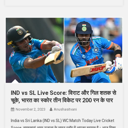
IND vs SL Live Score: विराट और गिल शतक से
चूके, भारत का स्कोर तीन विकेट पर 200 रन के पार
November 2, 2023
Anushasitvani
India vs Sri Lanka (IND vs SL) WC Match Today Live Cricket
Score: नमस्कार! अमर उजाला के लाइव ब्लॉग में आपका स्वागत है। आज विश्व