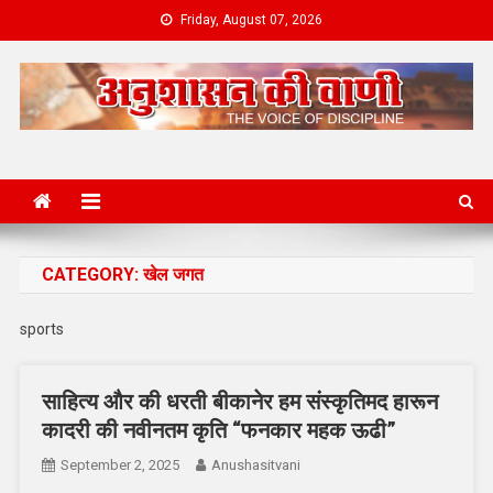
Skip
Friday, August 07, 2026
to
content
News Portal
CATEGORY:
खेल जगत
sports
साहित्य और की धरती बीकानेर हम संस्कृतिमद हारून
कादरी की नवीनतम कृति “फनकार महक ऊढी”
September 2, 2025
Anushasitvani