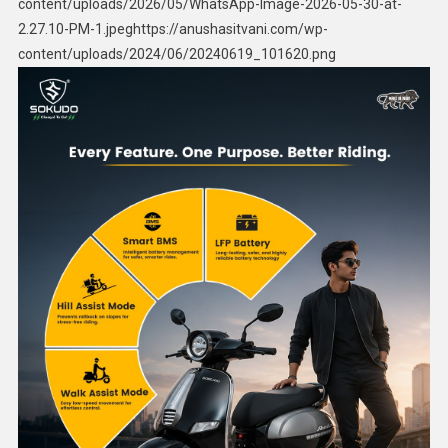
content/uploads/2026/05/WhatsApp-Image-2026-05-30-at-
2.27.10-PM-1.jpeghttps://anushasitvani.com/wp-
content/uploads/2024/06/20240619_101620.png