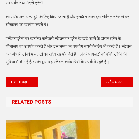
सबअर्बन तथा मेट्रो ट्रेनों
का परिचालन अल्प दूरी के लिए किया जाता है और इनके चालक दल टर्मिनल स्टेशनों पर
शौचालय का उपयोग करते हैं।
पैसेंजर ट्रेनों पर कार्यरत कर्मचारी स्टेशन पर ट्रेन के खड़े रहने के दौरान ट्रेन के
शौचालय का उपयोग करते हैं और इस समय का उपयोग नाश्ते के लिए भी करते हैं। स्टेशन
के कर्मचारी लोको पायलटों को सदेव सहयोग देते हैं। लोको पायलटो को वॉकी टॉकी की
सुविधा भी दी गई है इसके द्वारा वह स्टेशन कर्मचारियों के संपर्क में रहते हैं।
Post
थाना महाजन मय टीम द्वारा रात्रिकालीन चेकिंग के दौरान 59.445 किलोग्राम डोडापोस्त बरामद
अवैध मादक पदार्थ डोडा पोस्त सहित आरोपी गिरफ्तार
navigation
RELATED POSTS