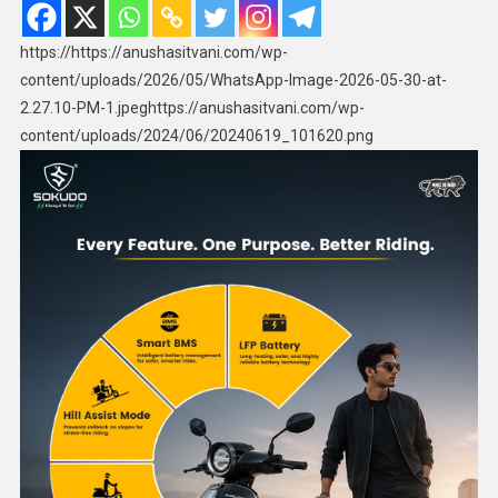
https://https://anushasitvani.com/wp-
content/uploads/2026/05/WhatsApp-Image-2026-05-30-at-
2.27.10-PM-1.jpeghttps://anushasitvani.com/wp-
content/uploads/2024/06/20240619_101620.png