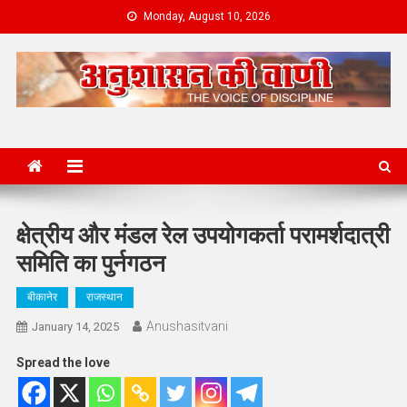
Skip
Monday, August 10, 2026
to
content
News Portal
क्षेत्रीय और मंडल रेल उपयोगकर्ता परामर्शदात्री
समिति का पुर्नगठन
बीकानेर
राजस्थान
Anushasitvani
January 14, 2025
Spread the love