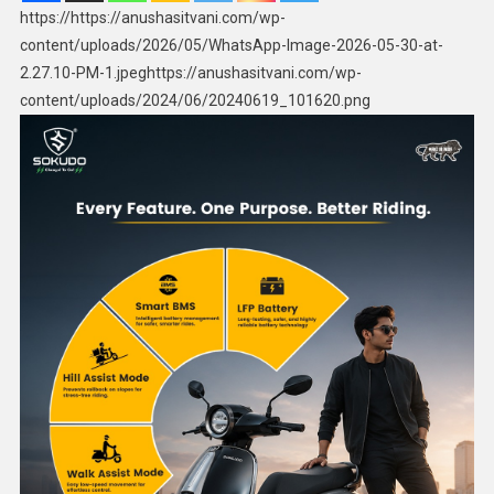
https://https://anushasitvani.com/wp-
content/uploads/2026/05/WhatsApp-Image-2026-05-30-at-
2.27.10-PM-1.jpeghttps://anushasitvani.com/wp-
content/uploads/2024/06/20240619_101620.png