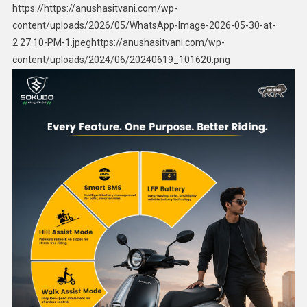
https://https://anushasitvani.com/wp-
content/uploads/2026/05/WhatsApp-Image-2026-05-30-at-
2.27.10-PM-1.jpeghttps://anushasitvani.com/wp-
content/uploads/2024/06/20240619_101620.png