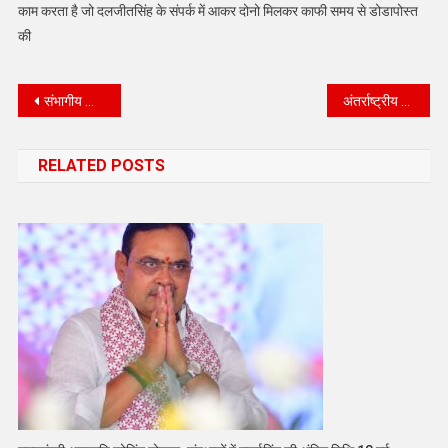
काम करता है जो दलजीतसिंह के संपर्क में आकर दोनो मिलकर काफी समय से डोडापोस्त
की
Post
संभागीय आयुक्त द्वारा जारी किया गया 8 से 12 मार्च तक के नाटकों का शेड्यूल
अंतर्राष्ट्रीय महिला दिवस के अवसर पर आत्मरक्षा के बचाव के लिए बालिकाओं कोदिया प्रशिक्षण
navigation
RELATED POSTS