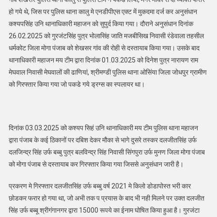
हो गये थे, जिस पर पुलिस थाना कालु मे एनडीपीएस एक्ट में मुकदमा दर्ज कर अनुसंधान
कश्यपसिंह उनि थानाधिकारी महाजन को सुपुर्द किया गया। दौराने अनुसंधान दिनांक
26.02.2025 को गुरजंटसिंह पुत्र भोलासिंह जाति मजबीसिख निवासी रंडेवाला तहसील
धर्मकोट जिला मोगा पंजाब को शेखसर गांव की रोही से दस्तायाब किया गया। उसके बाद
थानाधिकारी महाजन मय टीम द्वारा दिनांक 01.03.2025 को दिनेश पुत्र नारायण राम
मेघवाल निवासी मेघवालों की ढाणियां, श्रीमण्डी पुलिस थाना ओसिंया जिला जोधपुर ग्रामीण
को गिरफ्तार किया गया जो पकडे गये ड्रग्स का स्पलायर था।
दिनांक 03.03.2025 को कश्यप सिहं उनि थानाधिकारी मय टीम पुलिस थाना महाजन
द्वारा पंजाब के कई ठिकानों पर दबिश देकर मौका से भागे दुसरे तस्कर दलजीतसिंह उर्फ
दलजिन्द्र सिंह उर्फ बब्बु पुत्र बलविन्द्र सिंह निवासी सिंगपुरा उर्फ मुनण जिला मोगा पंजाब
को मोगा पंजाब से दस्तायाब कर गिरफ्तार किया गया जिससे अनुसंधान जारी है।
प्रकरण मे गिरफ्तार दलजीतसिंह उर्फ बब्बु वर्ष 2021 मे किलो डोडापोस्त भरी कार
छोडकर फरार हो गया था, जो अभी तक प प्रयास के बाद भी नही मिलने पर उक्त दलजीत
सिंह उर्फ बब्बू श्रीगंगानगर द्वारा 15000 रूपये का ईनाम घोषित किया हुआ है। गुरजंटा