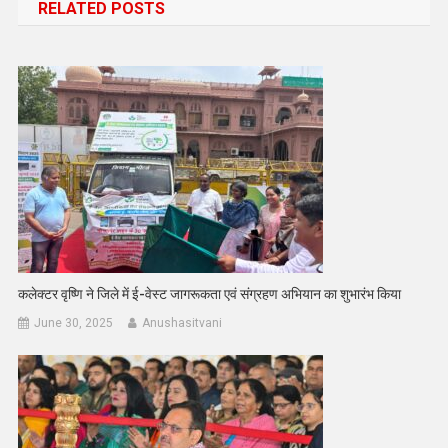
RELATED POSTS
कलेक्टर वृष्णि ने जिले में ई-वेस्ट जागरूकता एवं संग्रहण अभियान का शुभारंभ किया
June 30, 2025
Anushasitvani