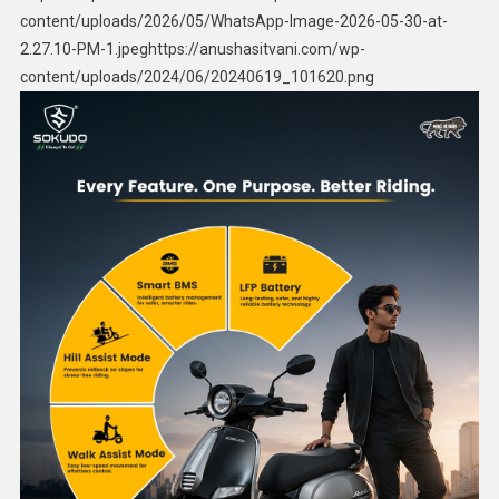
content/uploads/2026/05/WhatsApp-Image-2026-05-30-at-
2.27.10-PM-1.jpeghttps://anushasitvani.com/wp-
content/uploads/2024/06/20240619_101620.png