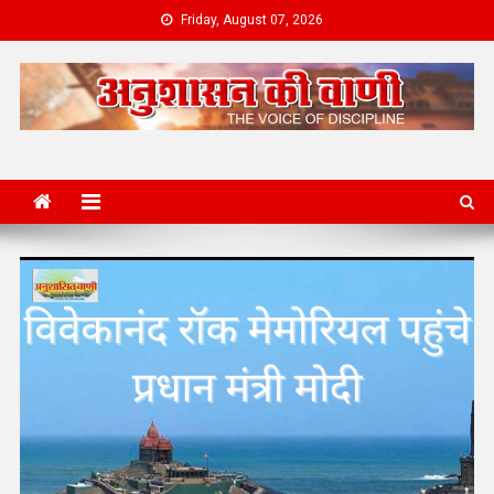
Skip
Friday, August 07, 2026
to
content
News Portal