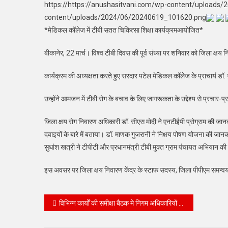
https://https://anushasitvani.com/wp-content/uploads
content/uploads/2024/06/20240619_101620.png
*मेडिकल कॉलेज में टीबी सतत चिकित्सा शिक्षा कार्यक्रमआयोजित*
बीकानेर, 22 मार्च। विश्व टीबी दिवस की पूर्व संध्या पर शनिवार को जिला क्ष
कार्यक्रम की अध्यक्षता करते हुए सरदार पटेल मेडिकल कॉलेज के प्राचार्य डॉ.
उन्होंने आमजन में टीबी रोग के बचाव के लिए जागरूकता के उद्देश्य से प्रचार-
जिला क्षय रोग निवारण अधिकारी डॉ. सीएस मोदी ने एनटीईपी प्रोग्राम की जानकार
दवाइयों के बारे में बताया। डॉ. माणक गुजरानी ने निक्षय पोषण योजना की जानक
सुधांश खत्री ने टीपीटी और प्रधानमंत्री टीबी मुक्त ग्राम पंचायत अभियान 
इस अवसर पर जिला क्षय निवारण केंद्र के स्टाफ सदस्य, जिला पीपीएम समन्वयक 
Post
विभिन्न कार्यों की समीक्षा बैठक मे निगम अधिकारियों को जिला कलेक्टर ने दिये निर्देश
navigation