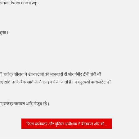
ushasitvani.com/wp-
त हुआ।
 डॉ. राजेंद्र सौगात ने डीआरटीबी की जानकारी दी और गंभीर टीबी रोगी की
 लिए राशि उनके बैंक खाते में ऑनलाइन भेजी जाती है। डब्लूएचओ कन्सलटेंट डॉ.
ा,राजेंद्र रामावत आदि मौजूद रहे।
जिला कलेक्टर और पुलिस अधीक्षक ने बीछवाल और शोभासर के हेड वर्क्स का अवलोकन किया।