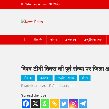
Skip
Saturday, August 08, 2026
to
content
News Portal
बीकानेर
संभाग
राजस्थान
राष्ट्रीय समाचार
विश्व टीबी दिवस की पूर्व संध्या पर जिला
बीकानेर
राजस्थान
राष्ट्रीय समाचार
संभाग
Anushasitvani
March 23, 2025
Spread the love