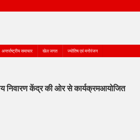
अन्तर्राष्ट्रीय समाचार
खेल जगत
ज्योतिष एवं मनोरंजन
 क्षय निवारण केंद्र की ओर से कार्यक्रमआयोजित