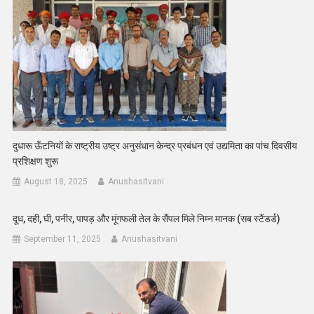
दुधारू ऊँटनियों के राष्ट्रीय उष्ट्र अनुसंधान केन्द्र प्रबंधन एवं उद्यमिता का पांच दिवसीय
प्रशिक्षण शुरू
August 18, 2025
Anushasitvani
दूध, दही, घी, पनीर, पापड़ और मूंगफली तेल के सैंपल मिले निम्न मानक (सब स्टैंडर्ड)
September 11, 2025
Anushasitvani