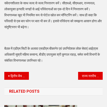
संवेदनशीलता के साथ जल्द से जल्द निस्तारण करें। सीएमओ, सीएमआर, राज्यपाल,
लोकायुक्त इत्यादि जगहों से आई परिवेदनाओं का एक-दो दिन में निस्तारण करें।
विभागाध्यक्ष खुद भी नियमित रूप से पोर्टल खोल कर मॉनिटरिंग करें। साथ ही कहा कि
परिवादी से एक बार फोन पर बात भी कर लें। इससे परिवेदना को समझना आसान होगा और
संतुष्टिस्तर भी बढ़ेगा।
बैठक में एडीएम सिटी के अलावा एसडीएम बीकानेर एवं उपनिदेशक लोक सेवाएं आईएएस
अधिकारी सुश्री महिमा कसाना, बीडीए उपायुक्त श्री कुणाल राहड़, समेत सभी विभागों के
संबंधित विभागाध्यक्ष उपस्थित रहे।
Post
द्वितीय बैच सुपरवाइजर्स एवं बीएलओ का प्रशिक्षण आयोजित
राज्य स्तरीय संपूर्णता सम्मान समारोह: जयपुर मेंकोलायत ब्लॉक को मिला सिल्वर मेडल
navigation
RELATED POSTS