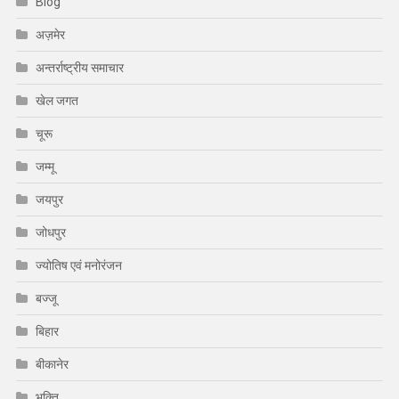
Blog
अज़मेर
अन्तर्राष्ट्रीय समाचार
खेल जगत
चूरू
जम्मू
जयपुर
जोधपुर
ज्योतिष एवं मनोरंजन
बज्जू
बिहार
बीकानेर
भक्ति