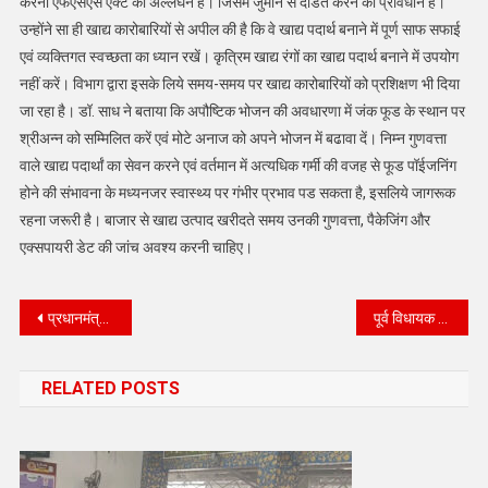
करना एफएसएस एक्ट का अल्लंघन है। जिसमें जुर्माने से दंडित करने का प्रावधान है।
उन्होंने सा ही खाद्य कारोबारियों से अपील की है कि वे खाद्य पदार्थ बनाने में पूर्ण साफ सफाई
एवं व्यक्तिगत स्वच्छता का ध्यान रखें। कृत्रिम खाद्य रंगों का खाद्य पदार्थ बनाने में उपयोग
नहीं करें। विभाग द्वारा इसके लिये समय-समय पर खाद्य कारोबारियों को प्रशिक्षण भी दिया
जा रहा है। डॉ. साध ने बताया कि अपौष्टिक भोजन की अवधारणा में जंक फूड के स्थान पर
श्रीअन्न को सम्मिलित करें एवं मोटे अनाज को अपने भोजन में बढावा दें। निम्न गुणवत्ता
वाले खाद्य पदार्थां का सेवन करने एवं वर्तमान में अत्यधिक गर्मी की वजह से फूड पॉईजनिंग
होने की संभावना के मध्यनजर स्वास्थ्य पर गंभीर प्रभाव पड सकता है, इसलिये जागरूक
रहना जरूरी है। बाजार से खाद्य उत्पाद खरीदते समय उनकी गुणवत्ता, पैकेजिंग और
एक्सपायरी डेट की जांच अवश्य करनी चाहिए।
Post
प्रधानमंत्री ने जम्मू-कश्मीर में 46,000 करोड़ रुपये से अधिक
पूर्व विधायक स्वतंत्रता सेनानी मजदूर नेता स्वर्गीय गोकुल प्रसाद की पुण्यतिथिमनाई
navigation
RELATED POSTS