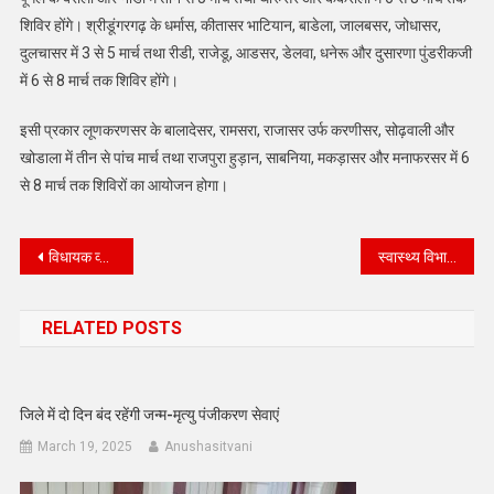
शिविर होंगे। श्रीडूंगरगढ़ के धर्मास, कीतासर भाटियान, बाडेला, जालबसर, जोधासर,
दुलचासर में 3 से 5 मार्च तथा रीडी, राजेडू, आडसर, डेलवा, धनेरू और दुसारणा पुंडरीकजी
में 6 से 8 मार्च तक शिविर होंगे।
इसी प्रकार लूणकरणसर के बालादेसर, रामसरा, राजासर उर्फ करणीसर, सोढ़वाली और
खोडाला में तीन से पांच मार्च तथा राजपुरा हुड़ान, साबनिया, मकड़ासर और मनाफरसर में 6
से 8 मार्च तक शिविरों का आयोजन होगा।
Post
विधायक व्यास ने दो दिवसीय कॅरिअर काउन्सलर के पोस्टर का विमोचन किया *’
स्वास्थ्य विभाग की कार्रवाई के दौरान 1160 किलो मावा नष्ट करवाया
navigation
RELATED POSTS
जिले में दो दिन बंद रहेंगी जन्म-मृत्यु पंजीकरण सेवाएं
March 19, 2025
Anushasitvani