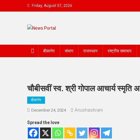
Skip
Friday, August 07, 2026
to
content
News Portal
बीकानेर
संभाग
राजस्थान
राष्ट्रीय समाचार
चौबीसवीं स्व. श्री गोपाल आचार्य स्मृत
बीकानेर
Anushasitvani
December 24, 2024
Spread the love