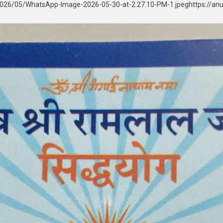
/2026/05/WhatsApp-Image-2026-05-30-at-2.27.10-PM-1.jpeghttps://an