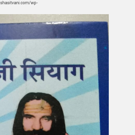
ushasitvani.com/wp-