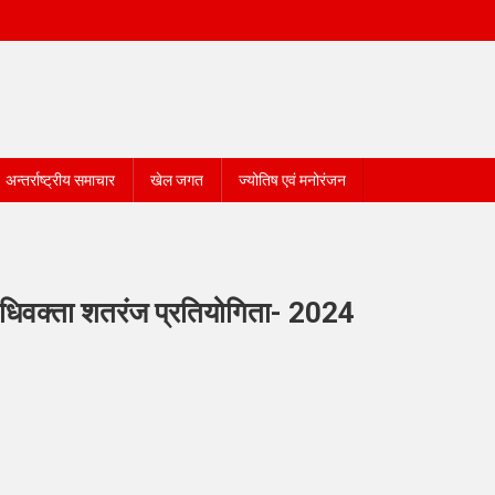
अन्तर्राष्ट्रीय समाचार
खेल जगत
ज्योतिष एवं मनोरंजन
ि अधिवक्ता शतरंज प्रतियोगिता- 2024