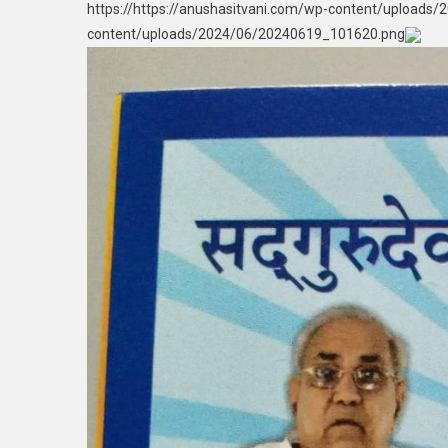
https://https://anushasitvani.com/wp-content/uploads
content/uploads/2024/06/20240619_101620.png