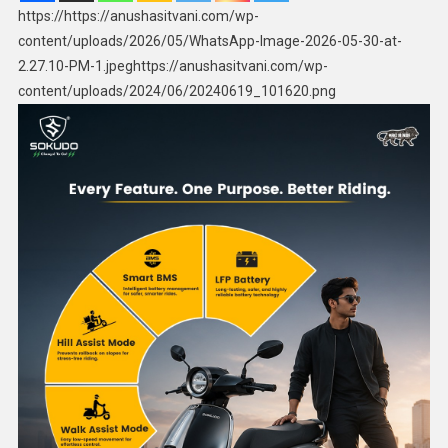
https://https://anushasitvani.com/wp-
content/uploads/2026/05/WhatsApp-Image-2026-05-30-at-
2.27.10-PM-1.jpeghttps://anushasitvani.com/wp-
content/uploads/2024/06/20240619_101620.png