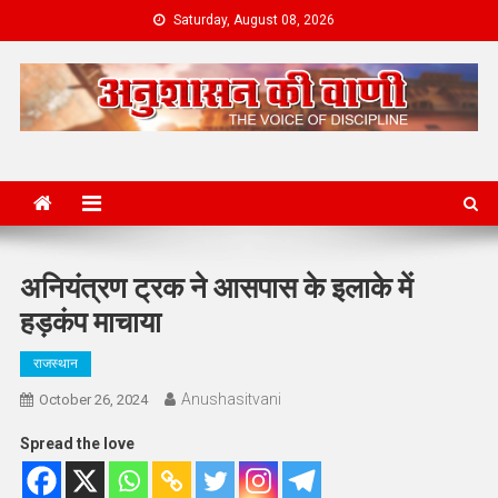
Skip
Saturday, August 08, 2026
to
content
News Portal
अनियंत्रण ट्रक ने आसपास के इलाके में
हड़कंप माचाया
राजस्थान
Anushasitvani
October 26, 2024
Spread the love