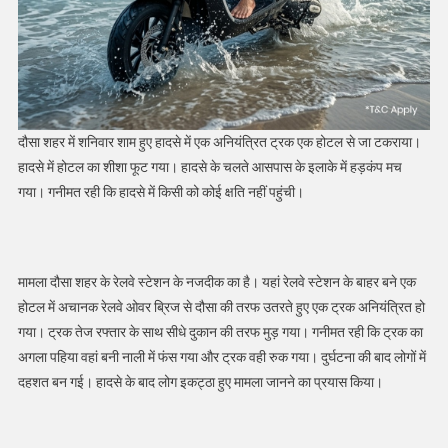
दौसा शहर में शनिवार शाम हुए हादसे में एक अनियंत्रित ट्रक एक होटल से जा टकराया।
हादसे में होटल का शीशा फूट गया। हादसे के चलते आसपास के इलाके में हड़कंप मच
गया। गनीमत रही कि हादसे में किसी को कोई क्षति नहीं पहुंची।
मामला दौसा शहर के रेलवे स्टेशन के नजदीक का है। यहां रेलवे स्टेशन के बाहर बने एक
होटल में अचानक रेलवे ओवर ब्रिज से दौसा की तरफ उतरते हुए एक ट्रक अनियंत्रित हो
गया। ट्रक तेज रफ्तार के साथ सीधे दुकान की तरफ मुड़ गया। गनीमत रही कि ट्रक का
अगला पहिया वहां बनी नाली में फंस गया और ट्रक वही रुक गया। दुर्घटना की बाद लोगों में
दहशत बन गई। हादसे के बाद लोग इकट्ठा हुए मामला जानने का प्रयास किया।