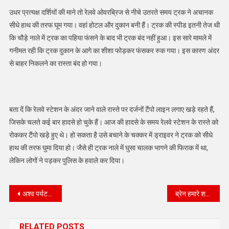
उधर प्रत्यक्ष दर्शियों की माने तो रेलवे ओवरब्रिज से नीचे उतरते समय ट्रक ने अचानक
सीधे हाथ की तरफ घूम गया। वहां होटल और दुकान बनी हैं। ट्रक की स्पीड इतनी तेज थी
कि चौड़े नाले में ट्रक का पहिया फंसने के बाद भी ट्रक बंद नहीं हुआ। इस सारे मामले में
गनीमत रही कि ट्रक दुकान के आगे का शीशा फोड़कर फंसकर रुक गया। इस कारण अंदर
से बाहर निकलने का रास्ता बंद हो गया।
बता दें कि रेलवे स्टेशन के अंदर जाने वाले रास्ते पर दर्जनों टैंपो लाइन लगाए खड़े रहते हैं,
जिसके चलते कई बार हादसे हो चुके हैं। आज की हादसे के समय रेलवे स्टेशन के रास्ते को
रोककर टैंपो खड़े हुए थे। हो सकता है उसे बचाने के चक्कर में ड्राइवर ने ट्रक को सीधे
हाथ की तरफ घुमा दिया हो। जैसे ही ट्रक नाले में घुसा चालक भागने की फिराक में था,
लेकिन लोगों ने पड़कर पुलिस के हवाले कर दिया।
Post
अश्व पर्यटन पर मंथन अश्व पर्यटन से बीकानेर में पर्यटन के नए आयाम स्थापित होंगे : डॉ मेहता
ब्रेन हमारे शरीर का वो अहम हिस्सा है,
navigation
RELATED POSTS