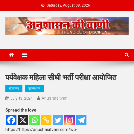
Skip
Saturday, August 08, 2026
to
content
News Portal
पर्यवेक्षक महिला सीधी भर्ती परीक्षा आयोजित
बीकानेर
राजस्थान
Anushasitvani
July 13, 2024
Spread the love
https://https://anushasitvani.com/wp-