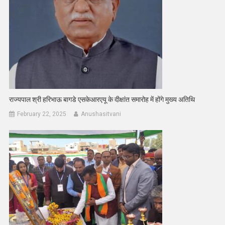
राज्यपाल श्री हरिभाऊ बागडे एसकेआरएयू के दीक्षांत समारोह में होंगे मुख्य अतिथि
February 22, 2025
Anushasitvani