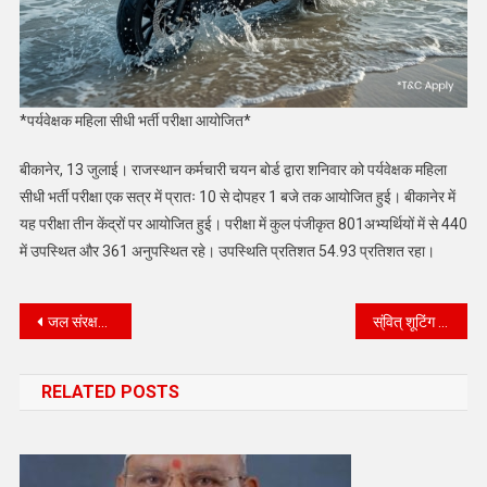
*पर्यवेक्षक महिला सीधी भर्ती परीक्षा आयोजित*
बीकानेर, 13 जुलाई। राजस्थान कर्मचारी चयन बोर्ड द्वारा शनिवार को पर्यवेक्षक महिला
सीधी भर्ती परीक्षा एक सत्र में प्रातः 10 से दोपहर 1 बजे तक आयोजित हुई। बीकानेर में
यह परीक्षा तीन केंद्रों पर आयोजित हुई। परीक्षा में कुल पंजीकृत 801अभ्यर्थियों में से 440
में उपस्थित और 361 अनुपस्थित रहे। उपस्थिति प्रतिशत 54.93 प्रतिशत रहा।
Post
जल संरक्षण की मुहीम से सहेजेंगे एक करोड़ लीटर वर्षा जल
स्ंवित् शूटिंग संस्थान के डॉ. मनोज बाना ने स्टेट शूटिंग चैंम्पियनशिप में जीते दो रजत पदक।
navigation
RELATED POSTS