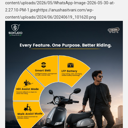
content/uploads/2026/05/WhatsApp-Image-2026-05-30-at-
2.27.10-PM-1.jpeghttps://anushasitvani.com/wp-
content/uploads/2024/06/20240619_101620.png