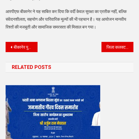
आरपीएफ बीकानेर ने यह साबित कर दिया कि वर्दी केवल सुरक्षा का प्रतीक नहीं, बल्कि
संवेदनशीलता, सहयोग और पारिवारिक मूल्यों की भी पहचान है। यह आयोजन मानवीय
रिश्तों की मजबूती और सामाजिक समरसता की मिसाल बन गया।
बीकानेर पुलिस की बड़ी कार्रवाई: एक साल से फरार 3 स्थायी वारंटी गिरफ्तार
जिला कलक्टर ने ली राजस्व अधिकारियों की बैठक
RELATED POSTS