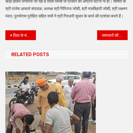
खड़ा होकर लगवाया जा रहा है ताकि किसी भी प्रकार की अप्रिय घटना ना हो। समिति के
श्री राजेश आचार्य संपादक, अध्यक्ष श्री गिरिराज जोशी, श्री रासबिहारी जोशी, श्री लक्ष्मण
पंवार, पुरुषोत्तम पुरोहित सहित सभी ने श्री गिरधारी सुथार के कार्य की प्रशंसा करते हैं।
Post
विद्या के मंदिर में कृष्ण जन्माष्टमी महोत्सव
समाचारों की निष्पक्षता के लिए पत्रकार का सूचना तंत्र मजबूत होना चाहिए ।वरिष्ठ पत्रकार:- नवीन शर्मा
navigation
RELATED POSTS