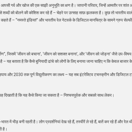
है; यह आपसी गर्व और खोज की एक साझी अनुभूति का क्षण है। जापानी परिवार, जिन्हें आमतौर पर शांत 
’ जैसे शब्दों को बोलने की कोशिश कर रहे हैं – चेहरे पर उत्साह साफ़ झलकता है। कुछ तो भारतीय वाल
कहते हैं – “नमस्ते इंडिया!” और भारतीय रेल नेटवर्क के डिजिटल मानचित्र के सामने ग्रुप सेल्फी 
्माण”, जिसमें ‘जीवन को बचाना’, ‘जीवन को सशक्त बनाना’, और ‘जीवन को जोड़ना’ जैसे उप-विषय ह
ै – यह बताता है कि कैसे बुनियादी ढांचे को लोगों के लिए बनाया जाना चाहिए न कि केवल बाजार 
पाय और 2030 तक पूर्ण विद्युतीकरण का लक्ष्य – यह सब इंटरेक्टिव टचस्क्रीन और डिजिटल टाइमल
ली यह दिखाती है कि यह कैसे किया जा सकता है – निश्चयपूर्वक और सबको साथ लेकर।
-भारत में भीड़ बनी रहती है। लोग प्रदर्शनियां देख रहे हैं, तस्वीरें ले रहे हैं, बातें कर रहे हैं 
ही है।