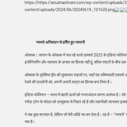
https://https://anushasitvani.com/wp-content/uploads
content/uploads/2024/06/20240619_101620.png
नमस्ते अभिवादन से हर्षित हुए जापानी
ओसाका। जापान के ओसाका में चल रहे वर्ल्ड एक्सपो 2025 के इंडिया पवेलियन – भ
इंजीनियरिंग और नवाचार के उत्सव का हिस्सा नहीं हूं, बल्कि राष्ट्रों के बीच 
ओसाका के यूमेशिमा द्वीप की घुमावदार सड़कों पर, जहाँ यह भविष्यवादी एक्सपो
रेलवे की प्रदर्शनी को, अपनी ज़रूरी यात्रा का हिस्सा बना लिया है।
इंडिया पवेलियन – भारत में बहती ऊर्जा को नजरअंदाज करना असंभव है। वंदे भारत 
स्पीड ट्रेन के मॉडल को उत्सुकता से निहार रहे हैं और तकनीकी जानकार इसकी
ये सब कुछ शानदार है, लेकिन जो मेरी आँखें नम कर देता है। वह है – “नमस्त
भाव है।