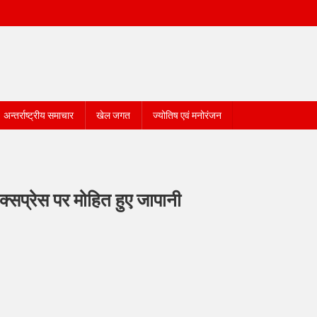
अन्तर्राष्ट्रीय समाचार
खेल जगत
ज्योतिष एवं मनोरंजन
क्सप्रेस पर मोहित हुए जापानी