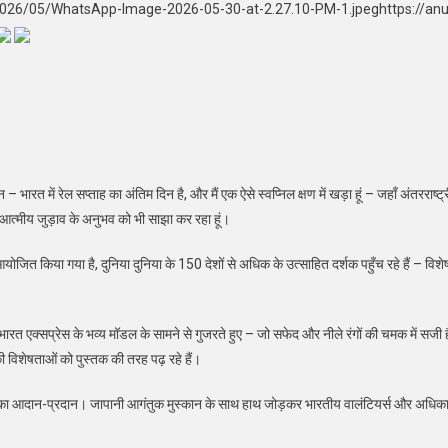
/2026/05/WhatsApp-Image-2026-05-30-at-2.27.10-PM-1.jpeghttps://an
ारत में रेल सप्ताह का अंतिम दिन है, और मैं एक ऐसे स्वप्निल क्षण में खड़ा हूं – जहाँ अंतरराष्
एक आत्मीय जुड़ाव के अनुभव को भी साझा कर रहा हूं।
 आयोजित किया गया है, दुनिया दुनिया के 150 देशों से अधिक के उत्साहित दर्शक पहुँच रहे हैं – 
एक्सप्रेस के भव्य मॉडल के सामने से गुजरते हुए – जो सफेद और नीले रंगों की चमक में सजी है – मैं
 विशेषताओं को पुस्तक की तरह पढ़ रहे हैं।
े” का आदान-प्रदान। जापानी आगंतुक मुस्कान के साथ हाथ जोड़कर भारतीय वालंटियर्स और अधिकारि