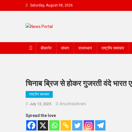
Skip
Saturday, August 08, 2026
to
content
News Portal
बीकानेर
संभाग
राजस्थान
राष्ट्रीय समाचार
चिनाब ब्रिज से होकर गुजरती वंदे भारत ए
राष्ट्रीय समाचार
Anushasitvani
July 13, 2025
Spread the love