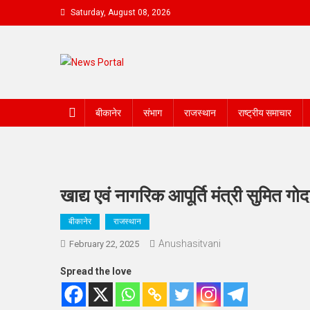
Skip
Saturday, August 08, 2026
to
content
News Portal
बीकानेर
संभाग
राजस्थान
राष्ट्रीय समाचार
खाद्य एवं नागरिक आपूर्ति मंत्री सुमित ग
बीकानेर
राजस्थान
Anushasitvani
February 22, 2025
Spread the love