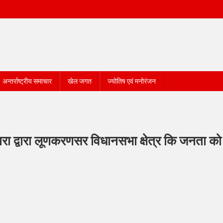
अन्तर्राष्ट्रीय समाचार
खेल जगत
ज्योतिष एवं मनोरंजन
ोदारा द्वारा लूणकरणसर विधानसभा क्षेत्र कि जनता क