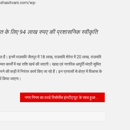
ushasitvani.com/wp-
मरम्मत के लिए 94 लाख रुपए की प्रशासनिक स्वीकृति
मिल हैं। इनमें राउमावि जैतपुर में 18 लाख, राउमावि शेरेरा में 20 लाख, राउमावि
त कार्यों में यह राशि खर्च की जाएगी। खाद्य एवं नागरिक आपूर्ति मंत्री सुमित
कड़ी में निरंतर कार्य किए जा रहे हैं। इन प्रयासों से क्षेत्र में विकास के
ार्य किया जाएगा।
नगर निगम का वर्ल्ड रिसोर्सेस इंस्टीट्यूट के साथ हुआ एमओयू