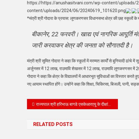
https://https://anushasitvani.com/wp-content/uploads
content/uploads/2024/06/20240619_101620.png
*मंत्री श्री गोदारा के प्रयास: लूणकरणसर विधानसभा क्षेत्र की छह स्कूलों के 
बीकानेर, 22 फरवरी। खाद्य एवं नागरिक आपूर्ति मंत
जारी करवाकर क्षेत्र की जनता को सौगातदी है।
मंत्री श्री सुमित गोदारा ने कहा कि स्कूलों में मरम्मत कार्यों से बुनियादी ढां
अर्जुनसर में 12 लाख, राउमावि शेखसर में 12 लाख, राउमावि लूणकरणसर में 20 लाख,
गोदारा ने कहा कि क्षेत्र के विद्यालयों में आधारभूत सुविधाओं का विस्तार करत
नए आयाम स्थापित होंगे। उन्होंने कहा कि शिक्षा, चिकित्सा, बिजली, पानी, सड़क ह
Post
राज्यपाल श्री हरिभाऊ बागडे एसकेआरएयू के दीक्षांत समारोह में होंगे मुख्य अतिथि
navigation
RELATED POSTS