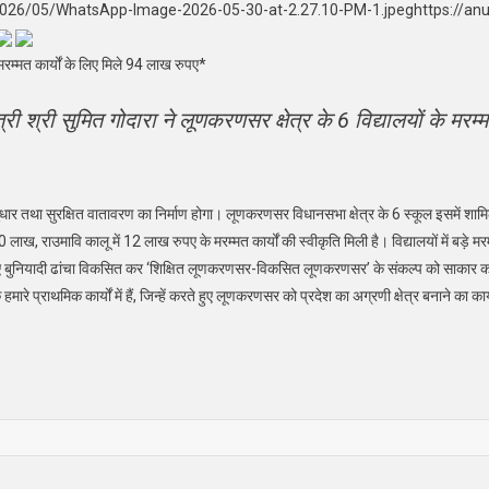
/2026/05/WhatsApp-Image-2026-05-30-at-2.27.10-PM-1.jpeghttps://an
मरम्मत कार्यों के लिए मिले 94 लाख रुपए*
्री श्री सुमित गोदारा ने लूणकरणसर क्षेत्र के 6 विद्यालयों के 
चे में सुधार तथा सुरक्षित वातावरण का निर्माण होगा। लूणकरणसर विधानसभा क्षेत्र के 6 स्कूल इसमें शा
 राउमावि कालू में 12 लाख रुपए के मरम्मत कार्यों की स्वीकृति मिली है। विद्यालयों में बड़े मरम्म
े हुए बुनियादी ढांचा विकसित कर ‘शिक्षित लूणकरणसर-विकसित लूणकरणसर’ के संकल्प को साकार करने की 
मारे प्राथमिक कार्यों में हैं, जिन्हें करते हुए लूणकरणसर को प्रदेश का अग्रणी क्षेत्र बनाने का क