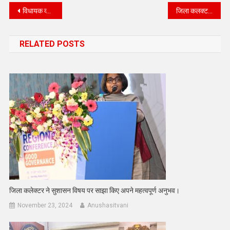
Post
विधायक व्यास ने शिक्षा सुविधाओं के लिए 30 लाख रुपए के योगदान का प्रयास
जिला कलक्टर निशांत जैन ने कोलायत क्षेत्र के विभिन्न सेवा शिविरों का किया निरीक्षण
navigation
RELATED POSTS
जिला कलेक्टर ने सुशासन विषय पर साझा किए अपने महत्वपूर्ण अनुभव।
November 23, 2024
Anushasitvani