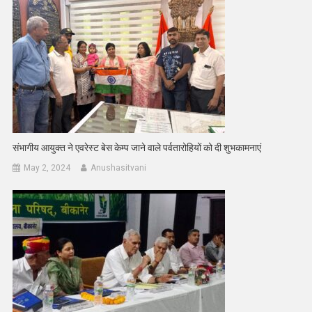
संभागीय आयुक्त ने एवरेस्ट बेस केम्प जाने वाले पर्वतारोहियों को दी शुभकामनाएं
May 2, 2024
Anushasitvani