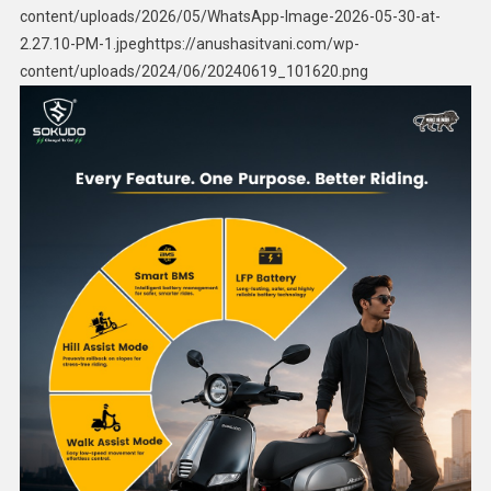
content/uploads/2026/05/WhatsApp-Image-2026-05-30-at-
2.27.10-PM-1.jpeghttps://anushasitvani.com/wp-
content/uploads/2024/06/20240619_101620.png