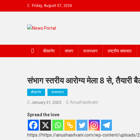
Skip
Friday, August 07, 2026
to
content
News Portal
बीकानेर
संभाग
राजस्थान
राष्ट्रीय समाचार
संभाग स्तरीय आरोग्य मेला 8 से, तैयारी 
बीकानेर
राजस्थान
Anushasitvani
January 31, 2025
Spread the love
https://https://anushasitvani.com/wp-content/uploads