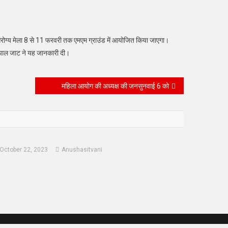
ीय आरोग्य मेला 8 से 11 फरवरी तक एमएम ग्राउंड में आयोजित किया जाएगा।
 दयाल जाट ने यह जानकारी दी।
महिला आयोग की अध्यक्ष की जनसुनवाई 6 को
October 22, 2023
Anushasitvani