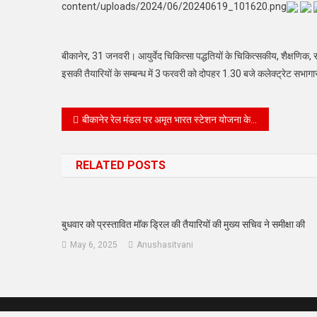
content/uploads/2024/06/20240619_101620.png
बीकानेर, 31 जनवरी। आयुर्वेद चिकित्सा पद्धतियों के चिकित्सकीय, शैक्षणिक, 
इसकी तैयारियों के सम्बन्ध में 3 फरवरी को दोपहर 1.30 बजे कलेक्ट्रेट स
Post
बीकानेर रेल मंडल पर अमृत भारत स्टेशन योजना के अंतर्गत 15 स्टेशनों के आलावा,07 स्टेशनों के पुनर्विकास का कार्य शीघ्र होगा शुरू*
navigation
RELATED POSTS
बुधवार को प्रस्तावित मॉक ड्रिल की तैयारियों की मुख्य सचिव ने समीक्षा की
May 6, 2025
Anushasitvani