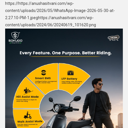
https://https://anushasitvani.com/wp-
content/uploads/2026/05/WhatsApp-Image-2026-05-30-at-
2.27.10-PM-1.jpeghttps://anushasitvani.com/wp-
content/uploads/2024/06/20240619_101620.png