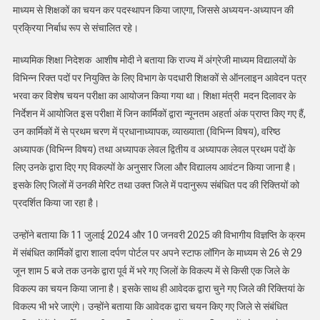
माध्यम से शिक्षकों का चयन कर पदस्थापन किया जाएगा, जिससे अध्ययन-अध्यापन की
प्रक्रिया निर्बाध रूप से संचालित रहे।
माध्यमिक शिक्षा निदेशक आशीष मोदी ने बताया कि राज्य में अंग्रेजी माध्यम विद्यालयों के
विभिन्न रिक्त पदों पर नियुक्ति के लिए विभाग के पदधारी शिक्षकों से ऑनलाइन आवेदन पत्र
भरवा कर विशेष चयन परीक्षा का आयोजन किया गया था। शिक्षा मंत्री मदन दिलावर के
निर्देशन में आयोजित इस परीक्षा में जिन कार्मिकों द्वारा न्यूनतम अहर्ता अंक प्राप्त किए गए हैं,
उन कार्मिकों में से प्रथम चरण में प्रधानाध्यापक, व्याख्याता (विभिन्न विषय), वरिष्ठ
अध्यापक (विभिन्न विषय) तथा अध्यापक लेवल द्वितीय व अध्यापक लेवल प्रथम पदों के
लिए उनके द्वारा दिए गए विकल्पों के अनुसार जिला और विद्यालय आवंटन किया जाना है।
इसके लिए जिलों में उनकी मेरिट तथा उक्त जिले में पदानुरूप संबंधित पद की रिक्तियों को
प्रदर्शित किया जा रहा है।
उन्होंने बताया कि 11 जुलाई 2024 और 10 जनवरी 2025 की विभागीय विज्ञप्ति के क्रम
में संबंधित कार्मिकों द्वारा शाला दर्पण पोर्टल पर अपने स्टाफ लॉगिन के माध्यम से 26 से 29
जून शाम 5 बजे तक उनके द्वारा पूर्व में भरे गए जिलों के विकल्प में से किसी एक जिले के
विकल्प का चयन किया जाना है। इसके साथ ही आवेदक द्वारा चुने गए जिले की रिक्तियां के
विकल्प भी भरे जाएंगे। उन्होंने बताया कि आवेदक द्वारा चयन किए गए जिले से संबंधित