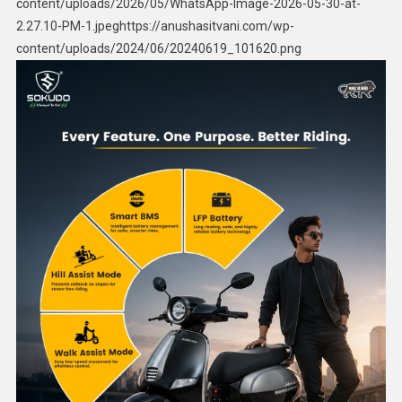
content/uploads/2026/05/WhatsApp-Image-2026-05-30-at-
2.27.10-PM-1.jpeghttps://anushasitvani.com/wp-
content/uploads/2024/06/20240619_101620.png