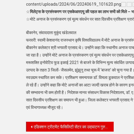
content/uploads/2024/06/20240619_101620.png
☆
मिलेट्स के प्रसंस्करण पर एसकेआरएयू की पहल का लाभ सभी को मिले – भ
☆मोटे अनाज के प्रसंस्करण एवं मूल्य संवर्धन पर सात दिवसीय प्रशिक्षण प्रार
बीकानेर, संवाददाता मुकुंद खंडेलवाल
फरवरी: स्वामी केशवानंद राजस्थान कृषि विश्वविद्यालय में मोटे अनाज के प्रसं
बीकानेर कलेक्टर श्री भगवती प्रसाद थे। उन्होंने कहा कि स्थानीय अनाज पाचन की
जा रहा है। उन्होंने मोटे अनाज के प्रसंस्करण एवं मूल्य संवर्धन पर एसकेआ
मरूशक्ति इनोवेटिव फूड इकाई 2021 से बाजरे के विभिन्न मूल्य संवर्धित उत्पाद 
उत्पाद के तहत 3 जिलों- जैसलमेर, झुंझुनू तथा चूरू में ‘बाजरा’ को चुना गया है। उ
स्वउद्यम स्थापित कर सके। प्रशिक्षण समन्वयक डॉ. विमला डूकवाल ने प्रशिक्षण
ले रहे हैं। उन्होंने कहा कि मोटे अनाजों का आटा जल्दी खराब होने के कारण इन
की सम्भावना भी कम होती है। निदेशक मानव संसाधन विकास निदेशालय, डॉ. ए. के.
सात दिवसीय प्रशिक्षण का समापन भी हुआ। जिला कलेक्टर भगवती प्रसाद ने छ
एवं विभागाध्यक्ष मौजूद रहे।
Post
एडिक्शन ट्रीटमेंट फैसिलिटी सेंटर का उद्घाटन गुरुवार को