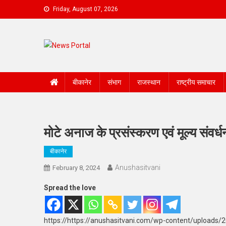
Skip
Friday, August 07, 2026
to
content
News Portal
बीकानेर
संभाग
राजस्थान
राष्ट्रीय समाचार
मोटे अनाज के प्रसंस्करण एवं मूल्य संवर्
बीकानेर
Anushasitvani
February 8, 2024
Spread the love
https://https://anushasitvani.com/wp-content/uploads