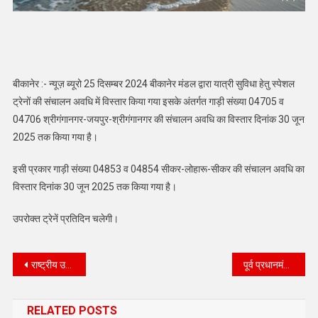
बीकानेर :- न्यूज़ ब्यूरो 25 दिसम्बर 2024 बीकानेर मंडल द्वारा यात्री सुविधा हेतु स्पेशल
ट्रेनों की संचालन अवधि में विस्तार किया गया इसके अंतर्गत गाड़ी संख्या 04705 व
04706 श्रीगंगानगर-जयपुर-श्रीगंगानगर की संचालन अवधि का विस्तार दिनांक 30 जून
2025 तक किया गया है।
इसी प्रकार गाड़ी संख्या 04853 व 04854 सीकर-लोहारू-सीकर की संचालन अवधि का
विस्तार दिनांक 30 जून 2025 तक किया गया है।
उपरोक्त ट्रेनें प्रतिदिन चलेगी।
Post
राष्ट्रीय उपभोक्ता दिवस के अवसर पर ‘उपभोक्ता राहत और आभासी सुनवाई’ विषयक कार्यक्रम आयोजित
पूर्व प्रधानमंत्री स्व.श्री अटल बिहारी वाजपेयी के सौवें जयंती वर्ष परगीतों और कविताओं का हुआ वाचन
navigation
RELATED POSTS