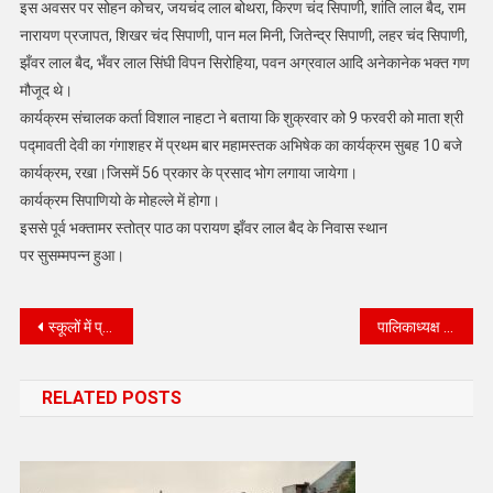
इस अवसर पर सोहन कोचर, जयचंद लाल बोथरा, किरण चंद सिपाणी, शांति लाल बैद, राम
नारायण प्रजापत, शिखर चंद सिपाणी, पान मल मिनी, जितेन्द्र सिपाणी, लहर चंद सिपाणी,
झँवर लाल बैद, भँवर लाल सिंघी विपन सिरोहिया, पवन अग्रवाल आदि अनेकानेक भक्त गण
मौजूद थे।
कार्यक्रम संचालक कर्ता विशाल नाहटा ने बताया कि शुक्रवार को 9 फरवरी को माता श्री
पद्मावती देवी का गंगाशहर में प्रथम बार महामस्तक अभिषेक का कार्यक्रम सुबह 10 बजे
कार्यक्रम, रखा।जिसमें 56 प्रकार के प्रसाद भोग लगाया जायेगा।
कार्यक्रम सिपाणियो के मोहल्ले में होगा।
इससे पूर्व भक्तामर स्तोत्र पाठ का परायण झँवर लाल बैद के निवास स्थान
पर सुसम्मपन्न हुआ।
Post
स्कूलों में प्रार्थना सभा के समय सूर्य नमस्कार के पूर्वाभ्यास की तैयारी का लिया जायजा
पालिकाध्यक्ष के खिलाफ जांच की मांग
navigation
RELATED POSTS