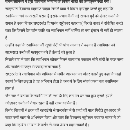
पावन सानिध्य में श्री पार्श्वनाथ भगवान की विशेष भक्ति का कार्यक्रम रखा गया।
राष्ट्रसंत दिव्यानंद महाराज साहब निराले बाबा ने विचार प्रस्तुत करते हुए कहा कि
स्वाभिमान धर्म का असली प्राण है इसके अभाव में की गई साधना मुर्दे को शृंगार कराने के
समान है उक्त विचार राष्ट्रसंत दिव्यानंद सूरीश्वर महाराज( निराले बाबा) ने संबोधित करते
कहा कि जिसमें देश कौन जाति का स्वाभिमान नहीं धार्मिक तो क्या इंसान भी नहीं हो सकता
है
उन्होंने कहा कि स्वाभिमान की सूखी रोटी भी पांच पकवान से बढ़कर है स्वाभिमान को
आत्मसात करके ही महापुरुष बने हैं ऊंचाई को छुआ है
निराले बाबा ने कहा कि स्वाभिमान खोकर मिलने वाला पंच पकवान सोने चांदी के महल सत्ता
और संपत्ति भी जहर से ज्यादा खतरनाक है
राष्ट्रसंत ने स्वाभिमान और अभिमान में जमीन आसमान का अंतर बताते हुए कहा कि जहां
स्वार्थ के लिए लड़ता है वह अभिमान होता है परमार्थ के लिए संघर्ष करता वहा स्वाभिमान
होता है।
जैन संत ने बताया कि स्वाभिमान की रक्षा के लिए तन मन धन सब कुछ हंसते-हंसते
न्योछावर करने को तैयार रहता है वही सच्चा धार्मिक है।
विनोद सिपाणी ने हृदय की गहराईयो से शब्दकोश में से शब्दो की माला पिरोते हुए आदर की
चादर रूपी माला से अभिनंदन किया ओर कहा कि दिव्यानंद सूरीश्वर महाराज साहब ने जो
कहा कि महावीर भगवान के दर्शन से आज जीवन बदल सकते है।