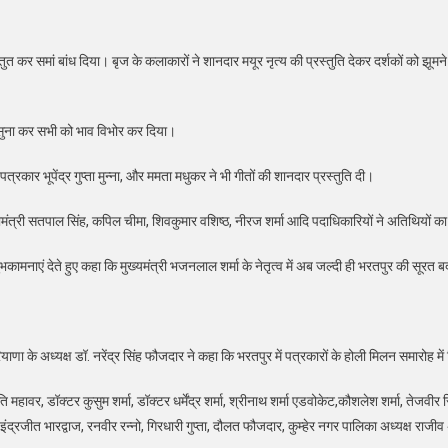
प्रस्तुत कर समां बांध दिया। बृज के कलाकारों ने शानदार मयूर नृत्य की प्रस्तुति देकर दर्शकों क
न सुना कर सभी को भाव विभोर कर दिया।
कार भूपेंद्र गुप्ता मुन्ना, और ममता मधुकर ने भी गीतों की शानदार प्रस्तुति दी।
 महामंत्री सतपाल सिंह, कपिल चीमा, शिवकुमार वशिष्ठ, नीरज शर्मा आदि पदाधिकारियों ने अतिथियों
ुभकामनाएं देते हुए कहा कि मुख्यमंत्री भजनलाल शर्मा के नेतृत्व में अब जल्दी ही भरतपुर की सूरत 
ाणा के अध्यक्ष डॉ. नरेंद्र सिंह फौजदार ने कहा कि भरतपुर में पत्रकारों के होली मिलन समारोह में
हावर, डॉक्टर कुसुम शर्मा, डॉक्टर धर्मेंद्र शर्मा, श्रीनाथ शर्मा एडवोकेट,कौशलेश शर्मा, तेजवीर 
्मा,इंद्रजीत भारद्वाज, रनवीर रन्नो, गिरधारी गुप्ता, दौलत फौजदार, कुम्हेर नगर पालिका अध्यक्ष रा