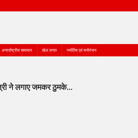
अन्तर्राष्ट्रीय समाचार
खेल जगत
ज्योतिष एवं मनोरंजन
ंत्री ने लगाए जमकर ठुमके…