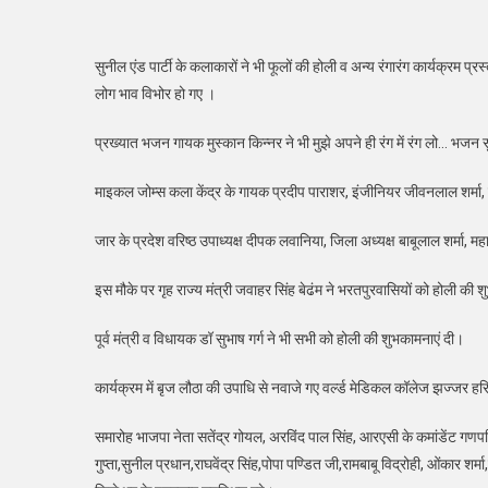
सुनील एंड पार्टी के कलाकारों ने भी फूलों की होली व अन्य रंगारंग कार्यक्रम 
लोग भाव विभोर हो गए ।
प्रख्यात भजन गायक मुस्कान किन्नर ने भी मुझे अपने ही रंग में रंग लो… भज
माइकल जोम्स कला केंद्र के गायक प्रदीप पाराशर, इंजीनियर जीवनलाल शर्मा, पत्र
जार के प्रदेश वरिष्ठ उपाध्यक्ष दीपक लवानिया, जिला अध्यक्ष बाबूलाल शर्मा,
इस मौके पर गृह राज्य मंत्री जवाहर सिंह बेढंम ने भरतपुरवासियों को होली की श
पूर्व मंत्री व विधायक डॉ सुभाष गर्ग ने भी सभी को होली की शुभकामनाएं दी।
कार्यक्रम में बृज लौठा की उपाधि से नवाजे गए वर्ल्ड मेडिकल कॉलेज झज्जर हरिय
समारोह भाजपा नेता सतेंद्र गोयल, अरविंद पाल सिंह, आरएसी के कमांडेंट गणपति म
गुप्ता,सुनील प्रधान,राघवेंद्र सिंह,पोपा पण्डित जी,रामबाबू विद्रोही, ओंकार शर