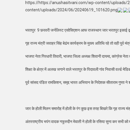
https://https://anushasitvani.com/wp-content/uploads
content/uploads/2024/06/20240619_101620.png
भरतपुर 9 फ़रवरी जर्नलिस्ट एसोसिएशन आफ राजस्थान जार भरतपुर इकाई द्वारा
गृह राज्य मंत्री जवाहर सिंह बेढंम कार्यक्रम के मुख्य अतिथि रहे तो वही पूर्व म
भाजपा नेता गिरधारी तिवारी, भाजपा जिला अध्यक्ष शिवानी दायमा, कांग्रेस नेता धर्
शिक्षा के क्षेत्र में अलख जगाने वाले भरतपुर के पिदावली गांव निवासी वर्ल्ड
पूर्व सांसद पंडित रामकिशन, समृद्द भारत अभियान के निदेशक सीताराम गुप्ता ने
जार के होली मिलन समारोह में होली के रंग कुछ इस तरह बिखरे कि गृह राज्य मं
अंतरराष्ट्रीय भपंग वादक गफूरुद्दीन मेवाती ने होली के रसिया सुना कर सभी को 