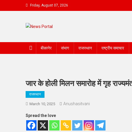
Skip
Friday, August 07, 2026
to
content
News Portal
बीकानेर
संभाग
राजस्थान
राष्ट्रीय समाचार
जार के होली मिलन समारोह में गृह राज्यम
राजस्थान
Anushasitvani
March 10, 2025
Spread the love