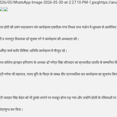
/2026/05/WhatsApp-Image-2026-05-30-at-2.27.10-PM-1.jpeghttps://an
 होरी की उमंग पत्रकारन संग कार्यक्रम एसपीएम नगर स्थित राज गार्डन में धूमधाम से आयोजि
ंत्री व भरतपुर विधायक डॉ सुभाष गर्ग ने कार्यक्रम की अध्यक्षता की।
मेंद्र शर्मा बतौर विशिष्ट अतिथि कार्यक्रम में मौजूद रहे।
 मेडिकल कॉलेज झज्झर हरियाणा के अध्यक्ष डॉ नरेंद्र सिंह फौजदार का ब्रजलौठा उपाधि से सम्मानित
 श्री गणेश जी महाराज, नारद मुनि के चित्र के समक्ष दीप प्रज्ज्वलित कर कार्यक्रम का शुभारंभ कि
त्री जवाहर सिंह बेढंम को भी ठुमके लगाने पर मजबूर होना पड़ गया और उन्होंने होली के रसियाओं
मंत्रमुग्ध कर दिया।