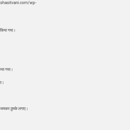
ushasitvani.com/wp-
त किया गया।
 किया गया।
या।
 पर जमकर ठुमके लगाए।